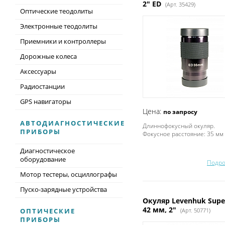
2" ED
(Арт. 35429)
Оптические теодолиты
Электронные теодолиты
Приемники и контроллеры
Дорожные колеса
Аксессуары
Радиостанции
GPS навигаторы
Цена:
по запросу
АВТОДИАГНОСТИЧЕСКИЕ
Длиннофокусный окуляр.
ПРИБОРЫ
Фокусное расстояние: 35 мм
Диагностическое
оборудование
Подро
Мотор тестеры, осциллографы
Пуско-зарядные устройства
Окуляр Levenhuk Supe
42 мм, 2"
ОПТИЧЕСКИЕ
(Арт. 50771)
ПРИБОРЫ