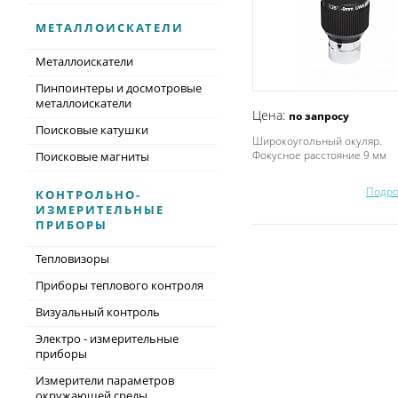
МЕТАЛЛОИСКАТЕЛИ
Металлоискатели
Пинпоинтеры и досмотровые
металлоискатели
Цена:
по запросу
Поисковые катушки
Широкоугольный окуляр.
Фокусное расстояние 9 мм
Поисковые магниты
Подро
КОНТРОЛЬНО-
ИЗМЕРИТЕЛЬНЫЕ
ПРИБОРЫ
Тепловизоры
Приборы теплового контроля
Визуальный контроль
Электро - измерительные
приборы
Измерители параметров
окружающей среды