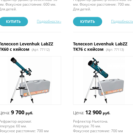
мм. Фокусное расстояние: 600 мм.
мм. Фокусное расстояние: 700 мм.
Для детей.
Для детей.
Подробности ›
Подробности
КУПИТЬ
КУПИТЬ
Телескоп Levenhuk LabZZ
Телескоп Levenhuk LabZZ
TK60 с кейсом
TK76 с кейсом
(Арт. 77112)
(Арт. 77113)
9 700
12 900
Цена:
Цена:
руб.
руб.
Рефрактор-ахромат.
Рефлектор Ньютона.
Апертура: 60 мм.
Апертура: 76 мм.
Фокусное расстояние: 700 мм
Фокусное расстояние: 700 мм