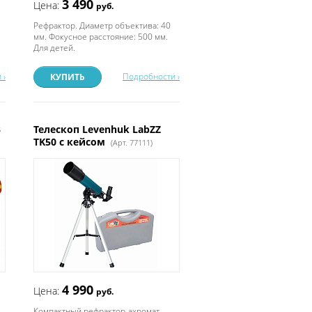
3 490
Цена:
руб.
Рефрактор. Диаметр объектива: 40
мм. Фокусное расстояние: 500 мм.
Для детей.
 ›
Подробности ›
КУПИТЬ
3
Телескоп Levenhuk LabZZ
TK50 с кейсом
(Арт. 77111)
4 990
Цена:
руб.
Компактный рефрактор-ахромат.