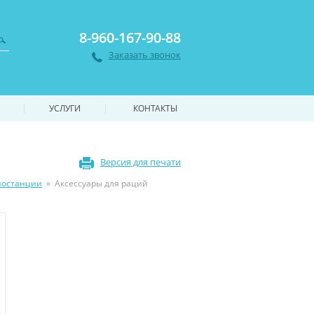
8-960-167-90-88
Заказать звонок
|
|
УСЛУГИ
КОНТАКТЫ
Версия для печати
иостанции
»
Аксессуары для раций