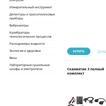
контроля
Измерительный инструмент
Детекторы и трассопоисковые
приборы
Виброметры
Калибраторы
технологических процессов
Расходомеры жидкости
Экология и здоровье
Подро
КУПИТЬ
Весы
Лабораторные сушильные
шкафы и электропечи
Сканматик 3 полный
комплект