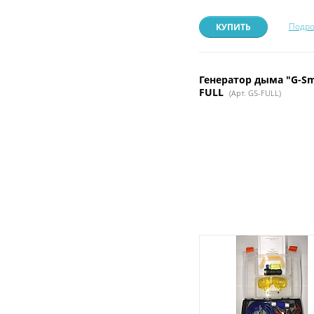
Подро
КУПИТЬ
Генератор дыма "G-S
FULL
(Арт. GS-FULL)