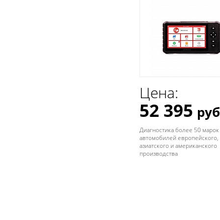
Цена:
52 395
руб
Диагностика более 50 марок
автомобилей европейского,
азиатского и американского
производства