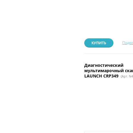
Подро
КУПИТЬ
Диагностический
мультимарочный ска
LAUNCH CRP349
(Арт. N