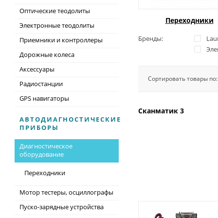
Оптические теодолиты
Переходники
Электронные теодолиты
Бренды:
Lau
Приемники и контроллеры
Эле
Дорожные колеса
Аксессуары
Сортировать товары по
Радиостанции
GPS навигаторы
Сканматик 3
АВТОДИАГНОСТИЧЕСКИЕ
ПРИБОРЫ
Диагностическое
оборудование
Переходники
Мотор тестеры, осциллографы
Пуско-зарядные устройства