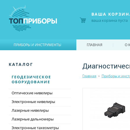
ВАША КОРЗИН
ваша корзина пуста
|
|
ПРИБОРЫ И ИНСТРУМЕНТЫ
ГЛАВНАЯ
О 
Диагностичес
КАТАЛОГ
Главная
»
Приборы и инс
ГЕОДЕЗИЧЕСКОЕ
ОБОРУДОВАНИЕ
Оптические нивелиры
Электронные нивелиры
Лазерные нивелиры
Лазерные дальномеры
Электронные тахеометры