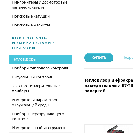
Пинпоинтеры и досмотровые
металлоискатели
Поисковые катушки
Поисковые магниты
КОНТРОЛЬНО-
ИЗМЕРИТЕЛЬНЫЕ
ПРИБОРЫ
Подро
КУПИТЬ
Тепловизоры
Приборы теплового контроля
Визуальный контроль
Тепловизор инфракр
измерительный В7-ТВ
Электро - измерительные
поверкой
приборы
Измерители параметров
окружающей среды
Приборы неразрушающего
контроля
Измерительный инструмент