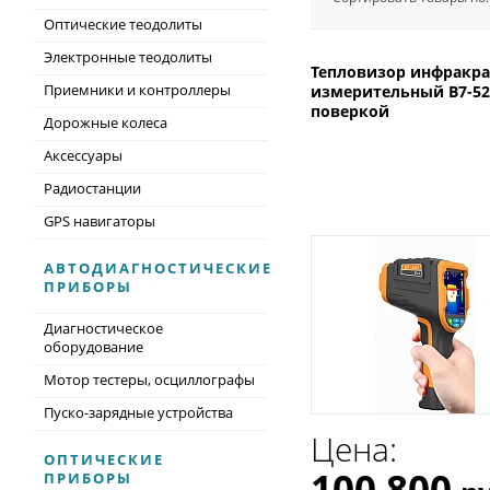
Оптические теодолиты
Электронные теодолиты
Тепловизор инфракр
Приемники и контроллеры
измерительный В7-52
поверкой
Дорожные колеса
Аксессуары
Радиостанции
GPS навигаторы
АВТОДИАГНОСТИЧЕСКИЕ
ПРИБОРЫ
Диагностическое
оборудование
Мотор тестеры, осциллографы
Пуско-зарядные устройства
Цена:
ОПТИЧЕСКИЕ
100 800
ПРИБОРЫ