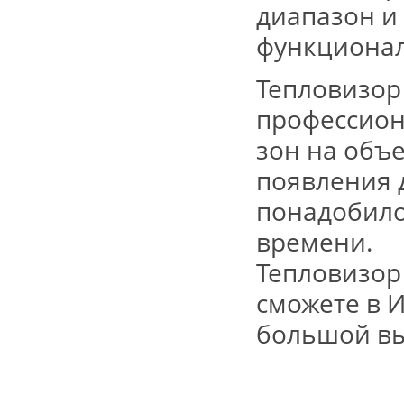
диапазон и 
функционал
Тепловизор
профессион
зон на объе
появления
понадобил
времени.
Тепловизор
сможете
в И
большой вы