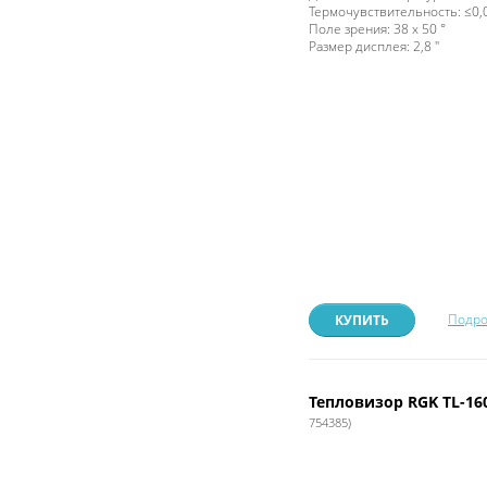
Термочувствительность: ≤0,
Поле зрения: 38 x 50 °
Размер дисплея: 2,8 "
Подро
КУПИТЬ
Тепловизор RGK TL-1
754385)