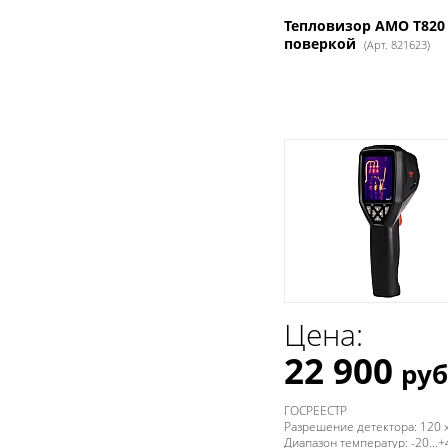
Тепловизор AMO T820 
поверкой
(Арт. 821623)
Цена:
22 900
руб
ГОСРЕЕСТР
Разрешение детектора: 120 x
Диапазон температур: -20...+