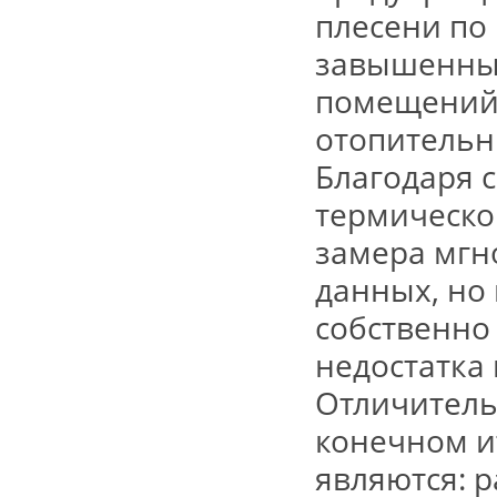
плесени по
завышенн
помещений
отопительн
Благодаря
термическо
замера мгн
данных, но 
собственно
недостатка
Отличитель
конечном и
являются: 