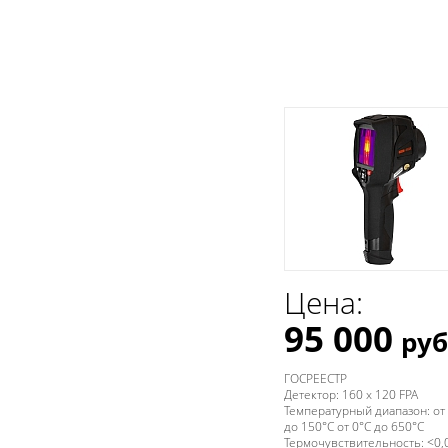
Цена:
95 000
руб
ГОСРЕЕСТР
Детектор: 160 x 120 FPA
Температурный диапазон: от
до 150°C от 0°C до 650°C
Термочувствительность: <0,