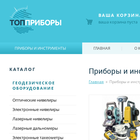
ВАША КОРЗИН
ваша корзина пуста
|
|
ПРИБОРЫ И ИНСТРУМЕНТЫ
ГЛАВНАЯ
О 
Приборы и ин
КАТАЛОГ
Главная
»
Приборы и инс
ГЕОДЕЗИЧЕСКОЕ
ОБОРУДОВАНИЕ
Оптические нивелиры
Электронные нивелиры
Лазерные нивелиры
Лазерные дальномеры
Электронные тахеометры