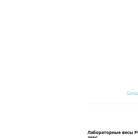
Подро
Лабораторные весы P
200C