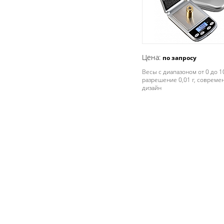
Цена:
по запросу
Весы с диапазоном от 0 до 10
разрешение 0,01 г, совреме
дизайн