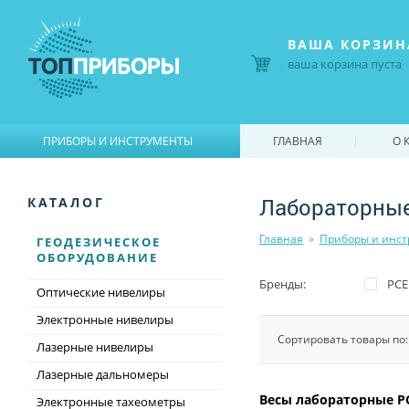
ВАША КОРЗИН
ваша корзина пуста
|
|
ПРИБОРЫ И ИНСТРУМЕНТЫ
ГЛАВНАЯ
О 
Лабораторны
КАТАЛОГ
Главная
»
Приборы и инс
ГЕОДЕЗИЧЕСКОЕ
ОБОРУДОВАНИЕ
Бренды:
РСЕ
Оптические нивелиры
Электронные нивелиры
Сортировать товары по
Лазерные нивелиры
Лазерные дальномеры
Весы лабораторные P
Электронные тахеометры