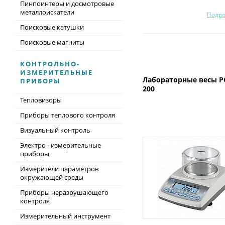
Пинпоинтеры и досмотровые
металлоискатели
Подро
Поисковые катушки
Поисковые магниты
КОНТРОЛЬНО-
ИЗМЕРИТЕЛЬНЫЕ
Лабораторные весы P
ПРИБОРЫ
200
Тепловизоры
Приборы теплового контроля
Визуальный контроль
Электро - измерительные
приборы
Измерители параметров
окружающей среды
Приборы неразрушающего
контроля
Измерительный инструмент