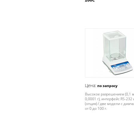
Цена:
по запросу
Высокое разрешением (0,1 м
0,0001 г), интерфейс RS-232
(опция) / две модели с диап
от 0 до 100 г.