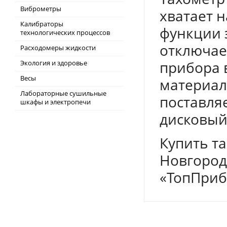
Виброметры
хватает н
Калибраторы
функции 
технологических процессов
отключает
Расходомеры жидкости
прибора 
Экология и здоровье
Весы
материал
Лабораторные сушильные
поставляе
шкафы и электропечи
дисковый
Купить т
Новгород
«ТопПриб