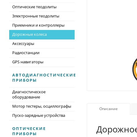
Оптические теодолиты
Электронные теодолиты
Приемники и контроллеры
Дорожные колеса
Аксессуары
Радиостанции
GPS навигаторы
АВТОДИАГНОСТИЧЕСКИЕ
ПРИБОРЫ
Диагностическое
оборудование
Мотор тестеры, осциллографы
Описание
Пуско-зарядные устройства
Дорожное
ОПТИЧЕСКИЕ
ПРИБОРЫ