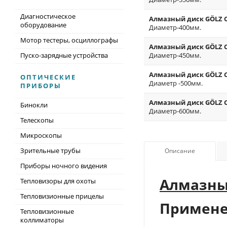
Диагностическое
Алмазный диск GÖLZ CS4
оборудование
Диаметр-400мм.
Мотор тестеры, осциллографы
Алмазный диск GÖLZ CS4
Пуско-зарядные устройства
Диаметр-450мм.
Алмазный диск GÖLZ CS4
ОПТИЧЕСКИЕ
Диаметр -500мм.
ПРИБОРЫ
Алмазный диск GÖLZ CS4
Бинокли
Диаметр-600мм.
Телескопы
Микроскопы
Зрительные трубы
Описание
Приборы ночного видения
Алмазны
Тепловизоры для охоты
Тепловизионные прицелы
Примене
Тепловизионные
коллиматоры