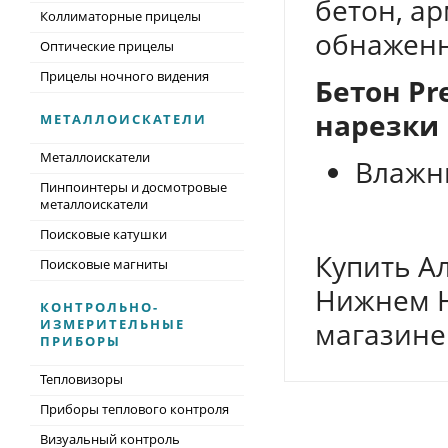
бетон, а
Коллиматорные прицелы
обнажен
Оптические прицелы
Прицелы ночного видения
Бетон Pr
нарезки 
МЕТАЛЛОИСКАТЕЛИ
Металлоискатели
Влажн
Пинпоинтеры и досмотровые
металлоискатели
Поисковые катушки
Купить А
Поисковые магниты
Нижнем Н
КОНТРОЛЬНО-
ИЗМЕРИТЕЛЬНЫЕ
магазине
ПРИБОРЫ
Тепловизоры
Приборы теплового контроля
Визуальный контроль