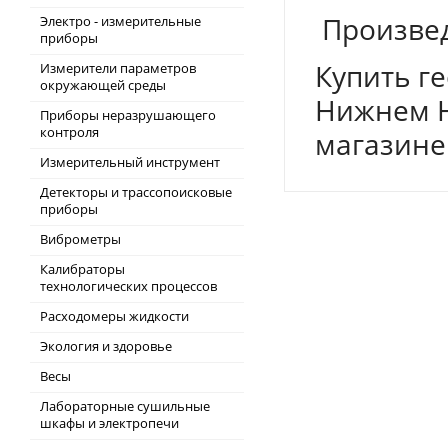
Произвед
Электро - измерительные
приборы
Купить г
Измерители параметров
окружающей среды
Нижнем Н
Приборы неразрушающего
контроля
магазине
Измерительный инструмент
Детекторы и трассопоисковые
приборы
Виброметры
Калибраторы
технологических процессов
Расходомеры жидкости
Экология и здоровье
Весы
Лабораторные сушильные
шкафы и электропечи