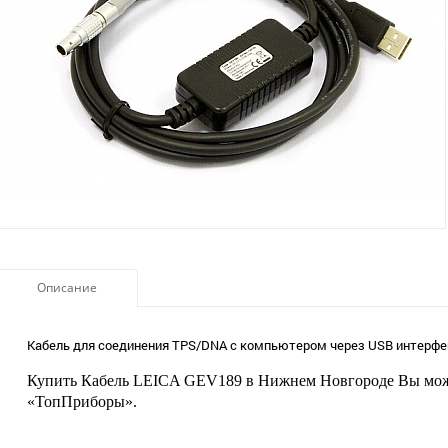
Описание
Кабель для соединения TPS/DNA с компьютером через USB интерфейс.
Купить Кабель LEICA GEV189 в Нижнем Новгороде Вы мож
«ТопПриборы».