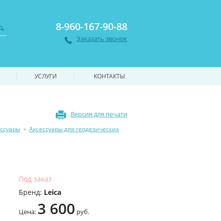
8-960-167-90-88
Заказать звонок
|
|
УСЛУГИ
КОНТАКТЫ
Версия для печати
ессуары
»
Аксессуары для геодезических
Под заказ
Бренд:
Leica
3 600
Цена:
руб.